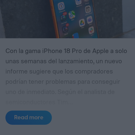
Con la gama iPhone 18 Pro de Apple a solo
unas semanas del lanzamiento, un nuevo
informe sugiere que los compradores
podrían tener problemas para conseguir
uno de inmediato. Según el analista de
semiconductores Tim
Culpan (vía 9to5Mac), la escasez de DRAM
Read more
está frenando la producción y podría dejar
a Apple con escasez de inventario tras el