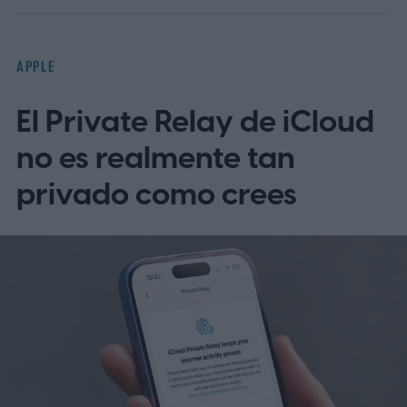
lanzamiento.
Según se informa, TSMC
tiene 1.000 millones de dólares en fichas
APPLE
paradas
El Private Relay de iCloud
no es realmente tan
privado como crees