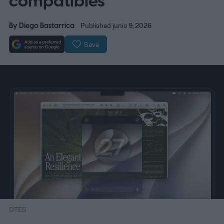
compatibles
By
Diego Bastarrica
Published junio 9, 2026
Save
DTES