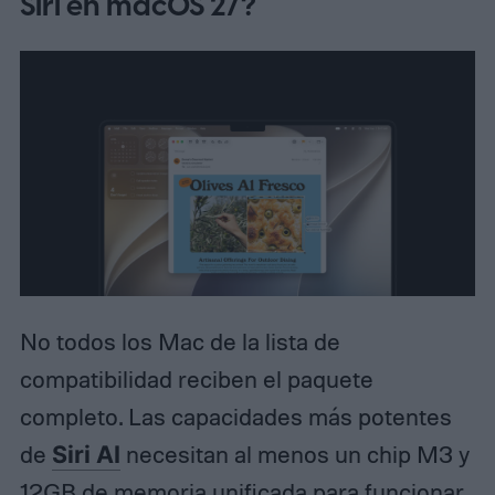
Siri en macOS 27?
No todos los Mac de la lista de
compatibilidad reciben el paquete
completo. Las capacidades más potentes
de
Siri AI
necesitan al menos un chip M3 y
12GB de memoria unificada para funcionar,