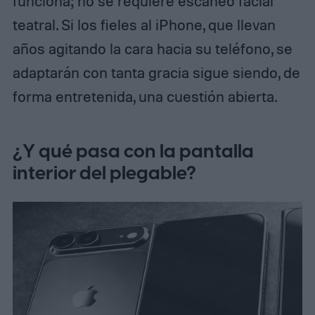
funciona; no se requiere escaneo facial
teatral. Si los fieles al iPhone, que llevan
años agitando la cara hacia su teléfono, se
adaptarán con tanta gracia sigue siendo, de
forma entretenida, una cuestión abierta.
¿Y qué pasa con la pantalla
interior del plegable?