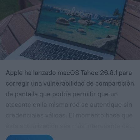
Apple ha lanzado macOS Tahoe 26.6.1 para
corregir una vulnerabilidad de compartición
de pantalla que podría permitir que un
atacante en la misma red se autentique sin
credenciales válidas.
El momento hace que
esta actualización sea más interesante de
lo que su pequeño número de versión