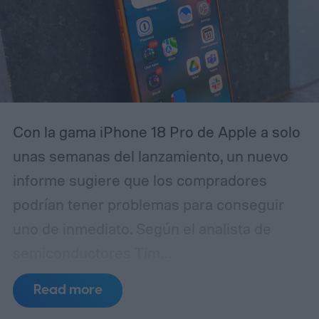
Con la gama iPhone 18 Pro de Apple a solo
unas semanas del lanzamiento, un nuevo
informe sugiere que los compradores
podrían tener problemas para conseguir
uno de inmediato. Según el analista de
semiconductores Tim
Culpan (vía 9to5Mac), la escasez de DRAM
Read more
está frenando la producción y podría dejar