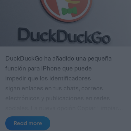
DuckDuckGo ha añadido una pequeña
función para iPhone que puede
impedir que los identificadores
sigan enlaces en tus chats, correos
electrónicos y publicaciones en redes
sociales.
La nueva opción Copiar Limpiar
Enlace del navegador elimina parámetros
Read more
innecesarios antes de colocar una