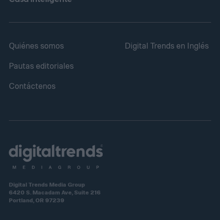
Quiénes somos
Digital Trends en Inglés
Pautas editoriales
Contáctenos
Digital Trends Media Group
6420 S. Macadam Ave, Suite 216
Portland, OR 97239