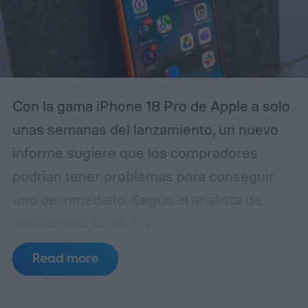
Con la gama iPhone 18 Pro de Apple a solo
unas semanas del lanzamiento, un nuevo
informe sugiere que los compradores
podrían tener problemas para conseguir
uno de inmediato. Según el analista de
semiconductores Tim
Culpan (vía 9to5Mac), la escasez de DRAM
Read more
está frenando la producción y podría dejar
a Apple con escasez de inventario tras el