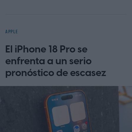
para macOS 26.6, publicadas el 27 de julio,
ya enumeraban tres vulnerabilidades
distintas que afectan al Servidor de
APPLE
Pantalla Compartida.
El iPhone 18 Pro se
enfrenta a un serio
pronóstico de escasez