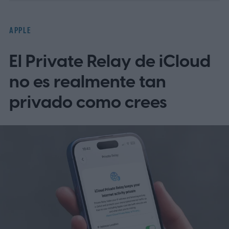
lanzamiento.
Según se informa, TSMC
tiene 1.000 millones de dólares en fichas
APPLE
paradas
El Private Relay de iCloud
no es realmente tan
privado como crees