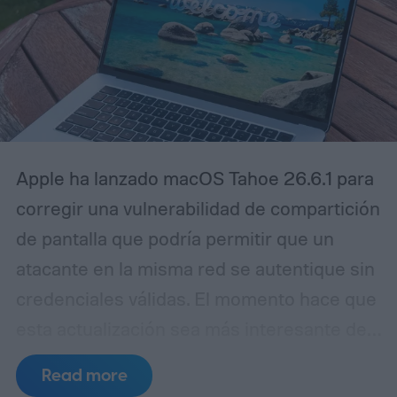
Apple ha lanzado macOS Tahoe 26.6.1 para
corregir una vulnerabilidad de compartición
de pantalla que podría permitir que un
atacante en la misma red se autentique sin
credenciales válidas.
El momento hace que
esta actualización sea más interesante de
lo que su pequeño número de versión
Read more
sugiere. Las notas de seguridad de Apple