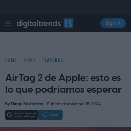
Sign In
Digital Trends Español
HOME
APPLE
FEATURES
AirTag 2 de Apple: esto es
lo que podríamos esperar
By
Diego Bastarrica
Published noviembre 18, 2024
Save