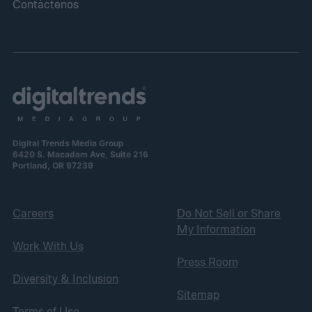
Contáctenos
Digital Trends Media Group
6420 S. Macadam Ave, Suite 216
Portland, OR 97239
Careers
Do Not Sell or Share
My Information
Work With Us
Press Room
Diversity & Inclusion
Sitemap
Terms of Use