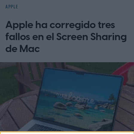
APPLE
Apple ha corregido tres
fallos en el Screen Sharing
de Mac