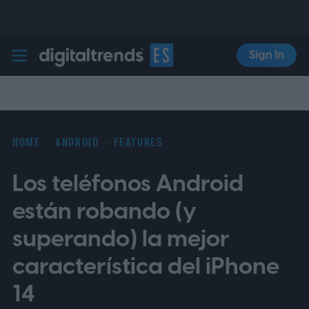
Sign In
Digital Trends Español
HOME
ANDROID
FEATURES
Los teléfonos Android
están robando (y
superando) la mejor
característica del iPhone
14