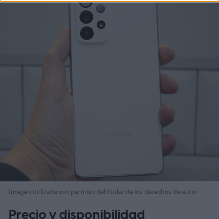
Imagen utilizada con permiso del titular de los derechos de autor
Precio y disponibilidad