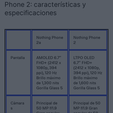
Phone 2: características y
especificaciones
Nothing Phone
Nothing Phone
2a
2
Pantalla
AMOLED 6.7″
LTPO OLED
FHD+ (2412 x
6.7″ FHD+
1080p, 394
(2412 x 1080p,
ppi), 120 Hz
394 ppi), 120 Hz
Brillo máximo
Brillo máximo
de 1,300 nits
de 1,600 nits
Gorilla Glass 5
Gorilla Glass 5
Cámara
Principal de
Principal de 50
s
50 MP f/1.9
MP f/1.9 Gran