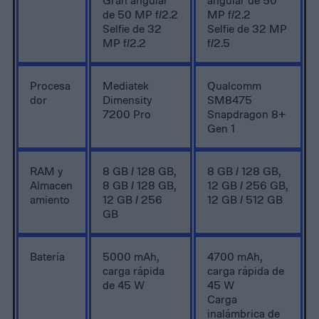
Gran angular
angular de 50
de 50 MP f/2.2
MP f/2.2
Selfie de 32
Selfie de 32 MP
MP f/2.2
f/2.5
Procesa
Mediatek
Qualcomm
dor
Dimensity
SM8475
7200 Pro
Snapdragon 8+
Gen 1
RAM y
8 GB / 128 GB,
8 GB / 128 GB,
Almacen
8 GB / 128 GB,
12 GB / 256 GB,
amiento
12 GB / 256
12 GB / 512 GB
GB
Batería
5000 mAh,
4700 mAh,
carga rápida
carga rápida de
de 45 W
45 W
Carga
inalámbrica de