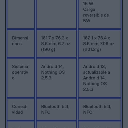
15 W
Carga
reversible de
5W
Dimensi
161.7 x 76.3 x
162.1 x 76.4 x
ones
8.6 mm, 6.7 oz
8.6 mm, 7.09 oz
(190 g)
(201.2 g)
Sistema
Android 14,
Android 13,
operativ
Nothing OS
actualizable a
o
2.5.3
Android 14,
Nothing OS
2.5.3
Conecti
Bluetooth 5.3,
Bluetooth 5.3,
vidad
NFC
NFC