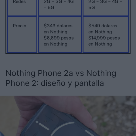
Redes
2G – 3G – 4G
2G – 3G – 4G –
– 5G
5G
Precio
$349 dólares
$549 dólares
en Nothing
en Nothing
$6,699 pesos
$14,999 pesos
en Nothing
en Nothing
Nothing Phone 2a vs Nothing
Phone 2: diseño y pantalla