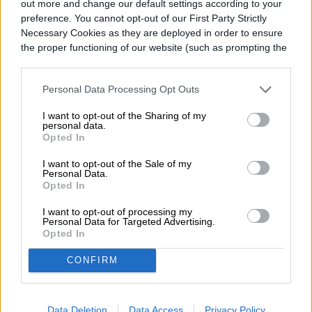
out more and change our default settings according to your
preference. You cannot opt-out of our First Party Strictly
Necessary Cookies as they are deployed in order to ensure
the proper functioning of our website (such as prompting the
cookie banner and remembering your settings, to log into
your account, to redirect you when you log out, etc.).
Personal Data Processing Opt Outs
I want to opt-out of the Sharing of my
personal data.
Opted In
I want to opt-out of the Sale of my
Personal Data.
Opted In
I want to opt-out of processing my
Personal Data for Targeted Advertising.
Opted In
CONFIRM
Data Deletion
Data Access
Privacy Policy