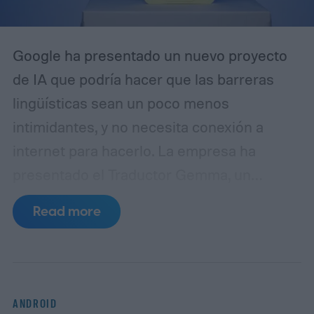
Google ha presentado un nuevo proyecto
de IA que podría hacer que las barreras
lingüísticas sean un poco menos
intimidantes, y no necesita conexión a
internet para hacerlo. La empresa ha
presentado el Traductor Gemma, un
prototipo compacto construido en
Read more
colaboración con Antigravity. A diferencia
de la mayoría de las herramientas de
traducción de IA que dependen del
procesamiento en la nube, este dispositivo
ANDROID