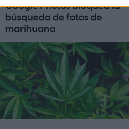
Google Photos bloquea la
búsqueda de fotos de
marihuana