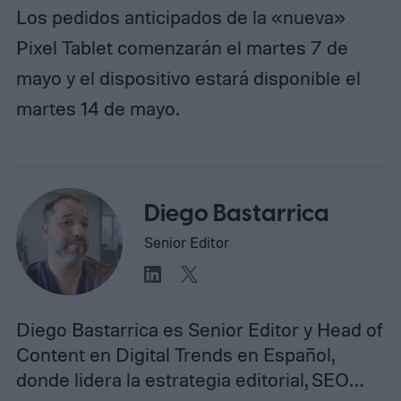
Los pedidos anticipados de la «nueva»
Pixel Tablet comenzarán el martes 7 de
mayo y el dispositivo estará disponible el
martes 14 de mayo.
Diego Bastarrica
Senior Editor
Diego Bastarrica es Senior Editor y Head of
Content en Digital Trends en Español,
donde lidera la estrategia editorial, SEO…