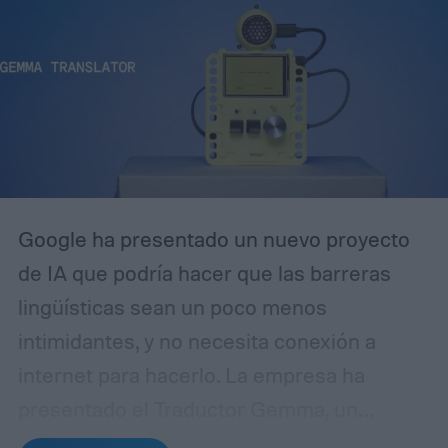
en teoría debería funcionar como un simple
indexador de contenido sin aplicar filtros
de moderación.
Google ha presentado un nuevo proyecto
de IA que podría hacer que las barreras
lingüísticas sean un poco menos
intimidantes, y no necesita conexión a
internet para hacerlo. La empresa ha
presentado el Traductor Gemma, un
prototipo compacto construido en