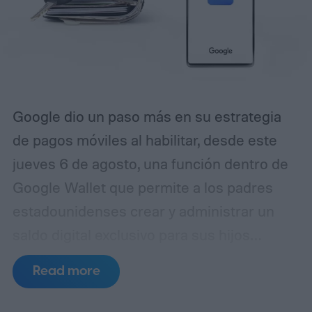
Google dio un paso más en su estrategia
de pagos móviles al habilitar, desde este
jueves 6 de agosto, una función dentro de
Google Wallet que permite a los padres
estadounidenses crear y administrar un
saldo digital exclusivo para sus hijos
menores de 18 años. La novedad llega justo
Read more
antes del regreso a clases, un período en el
que muchas familias buscan enseñar a los