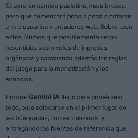
Sí, será un cambio paulatino, nada brusco,
pero que comenzará poco a poco a notarse
entre usuarios y creadores web. Sobre todo
estos últimos que posiblemente verán
resentidos sus niveles de ingresos
orgánicos y cambiando además las reglas
del juego para la monetización y los
anuncios.
Porque
Gemini IA
llegó para comérselo
todo, para colocarse en el primer lugar de
las búsquedas, contextualizando y
entregando las fuentes de referencia que