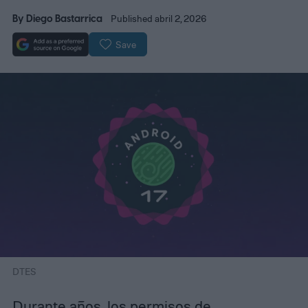
By
Diego Bastarrica
Published abril 2, 2026
Save
DTES
Durante años, los permisos de