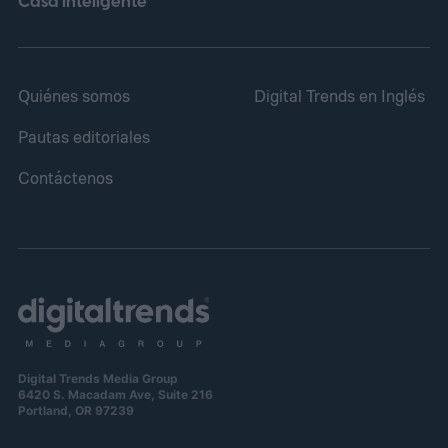
Casa inteligente
Quiénes somos
Digital Trends en Inglés
Pautas editoriales
Contáctenos
Digital Trends Media Group
6420 S. Macadam Ave, Suite 216
Portland, OR 97239