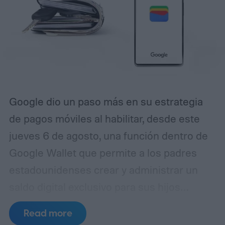
Google dio un paso más en su estrategia
de pagos móviles al habilitar, desde este
jueves 6 de agosto, una función dentro de
Google Wallet que permite a los padres
estadounidenses crear y administrar un
saldo digital exclusivo para sus hijos
menores de 18 años. La novedad llega justo
Read more
antes del regreso a clases, un período en el