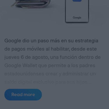
cualquier parte.
Traducción de IA, sin la
nube
Google dio un paso más en su estrategia
de pagos móviles al habilitar, desde este
jueves 6 de agosto, una función dentro de
Google Wallet que permite a los padres
estadounidenses crear y administrar un
saldo digital exclusivo para sus hijos
menores de 18 años. La novedad llega justo
Read more
antes del regreso a clases, un período en el
que muchas familias buscan enseñar a los