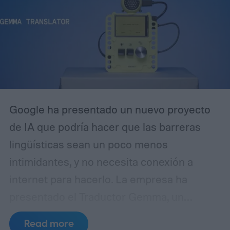
indexador de contenido sin aplicar filtros
de moderación.
Google ha presentado un nuevo proyecto
de IA que podría hacer que las barreras
lingüísticas sean un poco menos
intimidantes, y no necesita conexión a
internet para hacerlo. La empresa ha
presentado el Traductor Gemma, un
prototipo compacto construido en
Read more