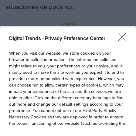
situaciones de poca luz.
Digital Trends -
Privacy Preference Center
When you visit our website, we store cookies on your
browser to collect information. The information collected
might relate to you, your preferences or your device, and is
mostly used to make the site work as you expect it to and to
provide a more personalized web experience. However, you
can choose not to allow certain types of cookies, which may
impact your experience of the site and the services we are
able to offer. Click on the different category headings to find
out more and change our default settings according to your
preference. You cannot opt-out of our First Party Strictly
Necessary Cookies as they are deployed in order to ensure
the proper functioning of our website (such as prompting the
cookie banner and remembering your settings, to log into
your account, to redirect you when you log out, etc.).