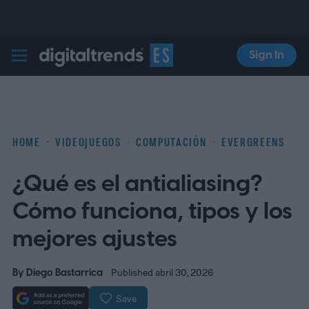
Sign In
Digital Trends Español
HOME
VIDEOJUEGOS
COMPUTACIÓN
EVERGREENS
¿Qué es el antialiasing?
Cómo funciona, tipos y los
mejores ajustes
By
Diego Bastarrica
Published abril 30, 2026
Save