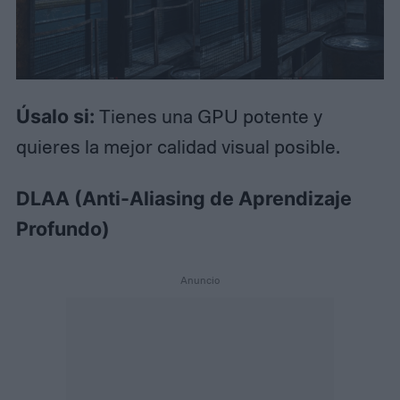
Úsalo si:
Tienes una GPU potente y
quieres la mejor calidad visual posible.
DLAA (Anti-Aliasing de Aprendizaje
Profundo)