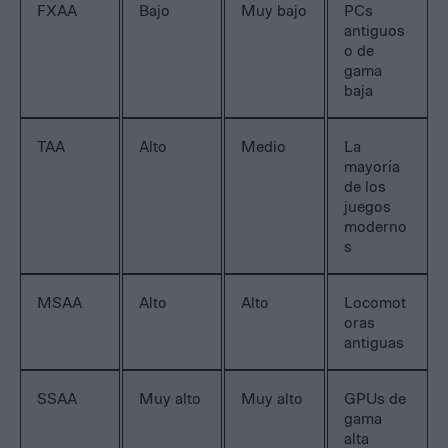
FXAA
Bajo
Muy bajo
PCs
antiguos
o de
gama
baja
TAA
Alto
Medio
La
mayoría
de los
juegos
moderno
s
MSAA
Alto
Alto
Locomot
oras
antiguas
SSAA
Muy alto
Muy alto
GPUs de
gama
alta