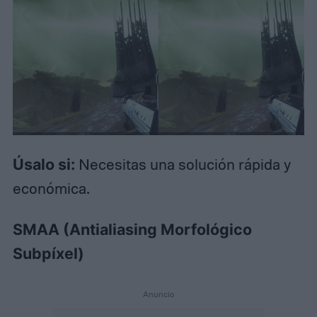
Úsalo si:
Necesitas una solución rápida y
económica.
SMAA (Antialiasing Morfológico
Subpíxel)