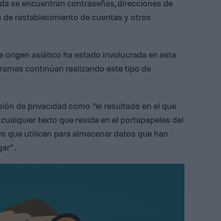
ada se encuentran contraseñas, direcciones de
s de restablecimiento de cuentas y otros
e origen asiático ha estado involucrada en esta
gramas continúan realizando este tipo de
sión de privacidad como “el resultado en el que
cualquier texto que resida en el portapapeles del
vo que utilicen para almacenar datos que han
gar”.