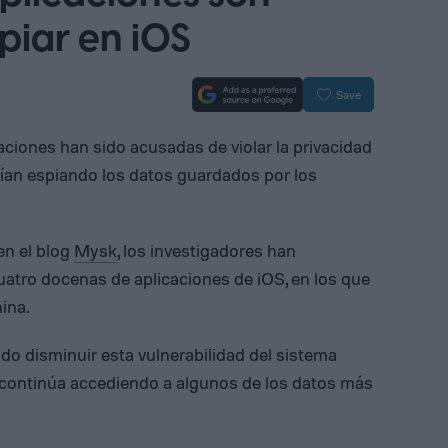
piar en iOS
Save
aciones han sido acusadas de violar la privacidad
rían espiando los datos guardados por los
en el blog
Mysk
, los investigadores han
uatro docenas de aplicaciones de iOS, en los que
hina.
do disminuir esta vulnerabilidad del sistema
ad continúa accediendo a algunos de los datos más