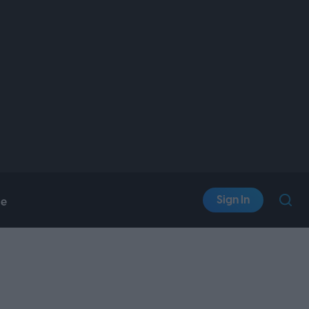
Sign In
le