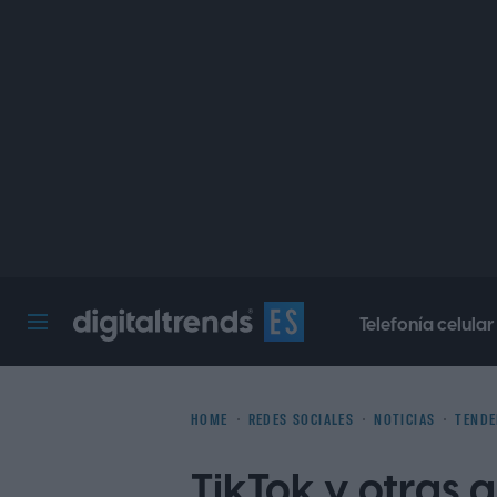
Telefonía celular
Digital Trends Español
HOME
REDES SOCIALES
NOTICIAS
TENDE
TikTok y otras 