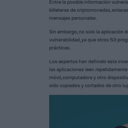
Entre la posible información vulner
billeteras de criptomonedas, enlace
mensajes personales.
Sin embargo, no solo la aplicación d
vulnerabilidad, ya que otros 53 pro
prácticas.
Los expertos han definido esta inva
las aplicaciones leen repetidamente 
móvil, computadora y otro dispositi
sido copiados y cortados de otro lu