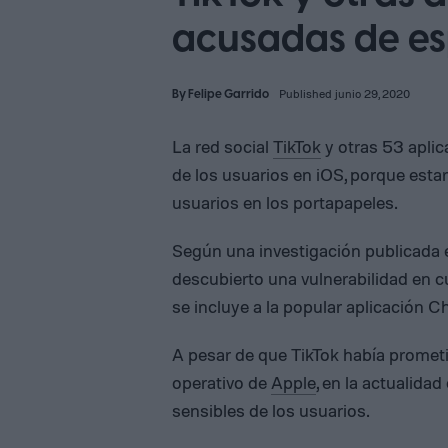
acusadas de es
By
Felipe Garrido
Published junio 29, 2020
La red social
TikTok
y otras 53 aplic
de los usuarios en iOS, porque esta
usuarios en los portapapeles.
Según una investigación publicada 
descubierto una vulnerabilidad en c
se incluye a la popular aplicación C
A pesar de que TikTok había prometi
operativo de
Apple
, en la actualid
sensibles de los usuarios.