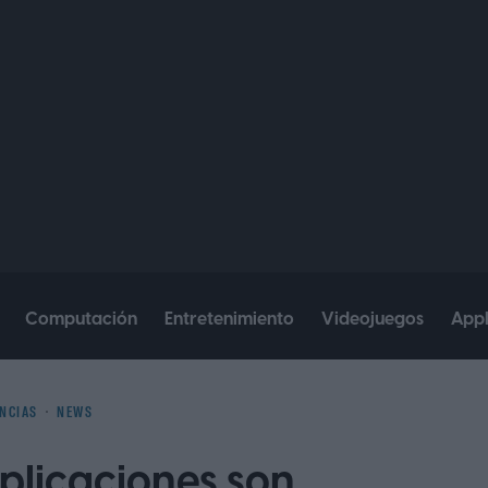
Computación
Entretenimiento
Videojuegos
App
NCIAS
NEWS
aplicaciones son