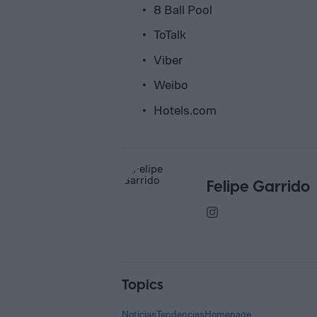
8 Ball Pool
ToTalk
Viber
Weibo
Hotels.com
Felipe Garrido
Topics
Noticias
Tendencias
Homepage