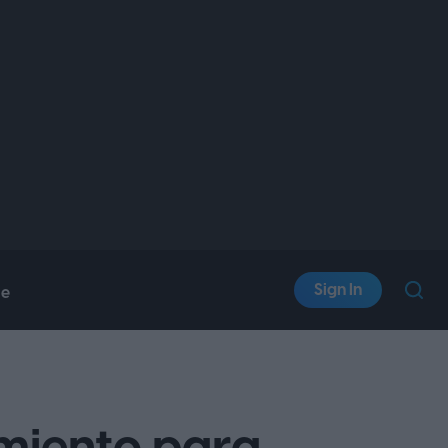
Sign In
le