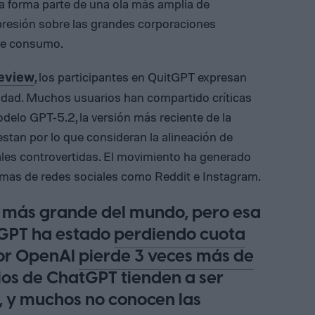
 forma parte de una ola más amplia de
 presión sobre las grandes corporaciones
de consumo.
, los participantes en QuitGPT expresan
eview
idad. Muchos usuarios han compartido críticas
elo GPT-5.2, la versión más reciente de la
estan por lo que consideran la alineación de
es controvertidas. El movimiento ha generado
rmas de redes sociales como Reddit e Instagram.
 más grande del mundo, pero esa
atGPT ha estado
perdiendo cuota
dor OpenAI
pierde 3 veces más de
rios de ChatGPT tienden a ser
, y muchos no conocen las