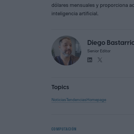
dólares mensuales y proporciona a
inteligencia artificial.
Diego Bastarri
Senior Editor
Topics
Noticias
Tendencias
Homepage
COMPUTACIÓN