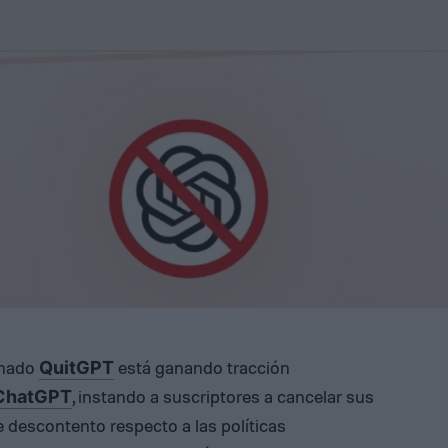
inado
está ganando tracción
QuitGPT
, instando a suscriptores a cancelar sus
ChatGPT
descontento respecto a las políticas