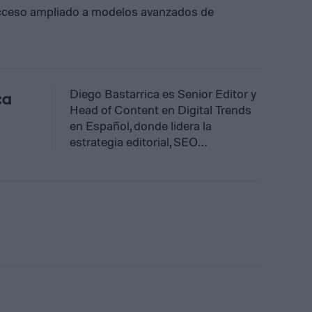
cceso ampliado a modelos avanzados de
Diego Bastarrica es Senior Editor y
ca
Head of Content en Digital Trends
en Español, donde lidera la
estrategia editorial, SEO…