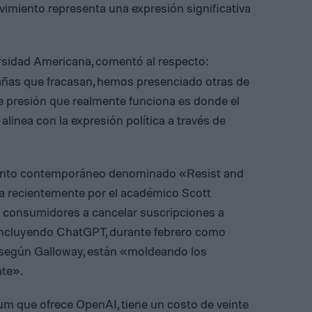
vimiento representa una expresión significativa
ersidad Americana, comentó al respecto:
as que fracasan, hemos presenciado otras de
de presión que realmente funciona es donde el
inea con la expresión política a través de
ento contemporáneo denominado «Resist and
 recientemente por el académico Scott
s consumidores a cancelar suscripciones a
incluyendo ChatGPT, durante febrero como
 según Galloway, están «moldeando los
nte».
um que ofrece OpenAI, tiene un costo de veinte