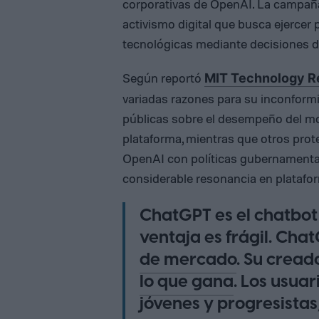
corporativas de OpenAI. La campaña
activismo digital que busca ejercer
tecnológicas mediante decisiones 
Según reportó
MIT Technology R
variadas razones para su inconform
públicas sobre el desempeño del mod
plataforma, mientras que otros prot
OpenAI con políticas gubernamental
considerable resonancia en platafo
ChatGPT es el chatbot
ventaja es frágil. Ch
de mercado
. Su crea
lo que gana
. Los usua
jóvenes y progresistas