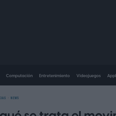
Computación
Entretenimiento
Videojuegos
App
CIAS
NEWS