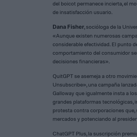
del boicot permanece incierta, el mo
de insatisfacción usuario.
, socióloga de la Univ
Dana Fisher
«Aunque existen numerosas campañ
considerable efectividad. El punto 
comportamiento del consumidor se al
decisiones financieras».
QuitGPT se asemeja a otro movimi
Unsubscribe», una campaña lanzada
Galloway que igualmente insta a lo
grandes plataformas tecnológicas, 
protesta contra corporaciones que,
mercados y potenciando al preside
ChatGPT Plus, la suscripción premi