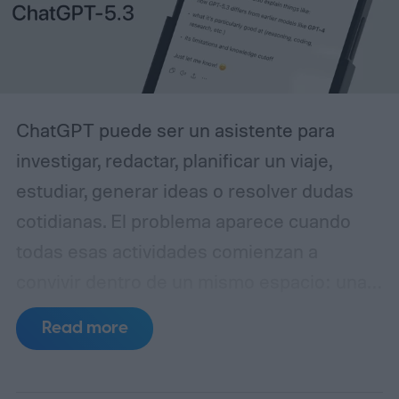
ChatGPT puede ser un asistente para
investigar, redactar, planificar un viaje,
estudiar, generar ideas o resolver dudas
cotidianas. El problema aparece cuando
todas esas actividades comienzan a
convivir dentro de un mismo espacio: una
conversación puede pasar de una
Read more
estrategia de contenidos a una receta, de
una investigación periodística a la